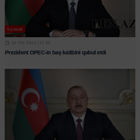
Siyasət
19 IYN 2023 | 11:30
Prezident OPEC-in baş katibini qəbul etdi