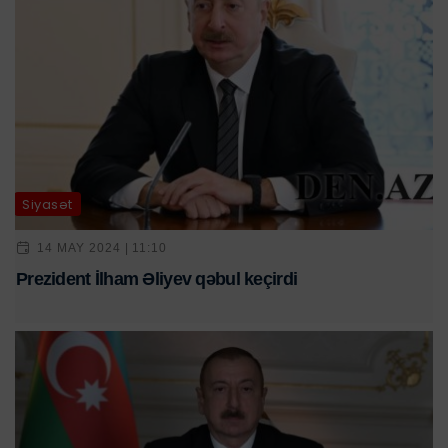
Siyasət
14 MAY 2024 | 11:10
Prezident İlham Əliyev qəbul keçirdi