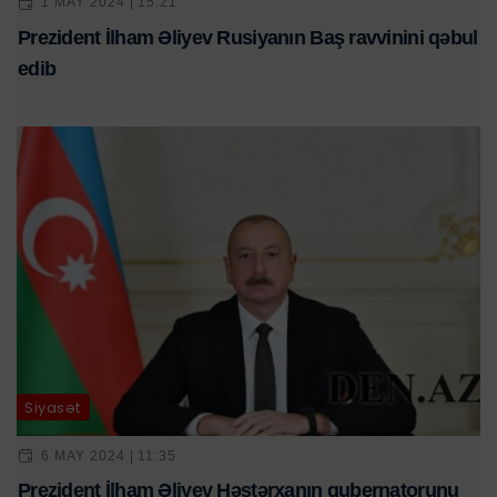
1 MAY 2024 | 15:21
Prezident İlham Əliyev Rusiyanın Baş ravvinini qəbul
edib
Siyasət
6 MAY 2024 | 11:35
Prezident İlham Əliyev Həştərxanın qubernatorunu