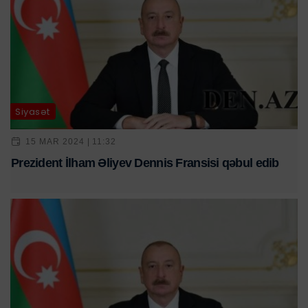
Siyasət
15 MAR 2024 | 11:32
Prezident İlham Əliyev Dennis Fransisi qəbul edib