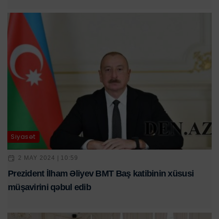
Siyasət
2 MAY 2024 | 10:59
Prezident İlham Əliyev BMT Baş katibinin xüsusi
müşavirini qəbul edib