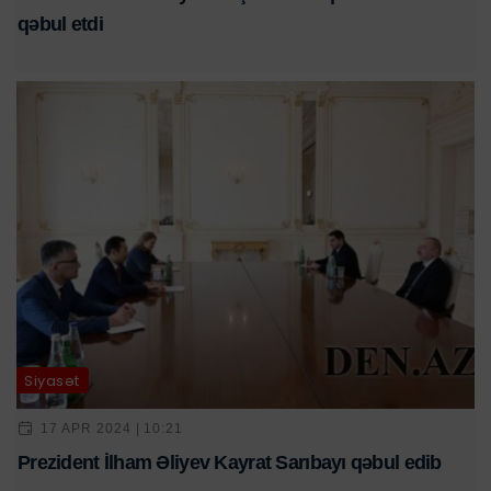
qəbul etdi
Siyasət
17 APR 2024 | 10:21
Prezident İlham Əliyev Kayrat Sarıbayı qəbul edib