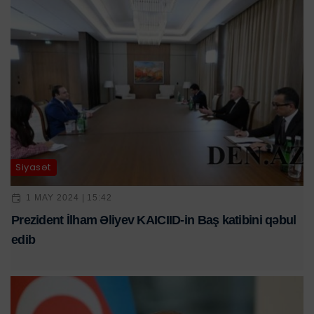
Siyasət
1 MAY 2024 | 15:42
Prezident İlham Əliyev KAICIID-in Baş katibini qəbul
edib