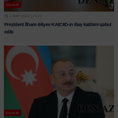
Siyasət
1 MAY 2024 | 15:42
Prezident İlham Əliyev KAICIID-in Baş katibini qəbul
edib
Siyasət