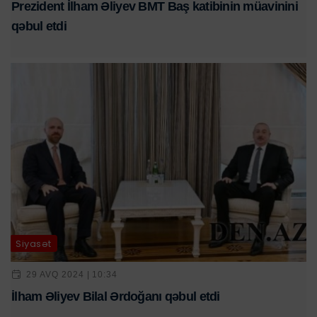
Prezident İlham Əliyev BMT Baş katibinin müavinini
qəbul etdi
Siyasət
29 AVQ 2024 | 10:34
İlham Əliyev Bilal Ərdoğanı qəbul etdi