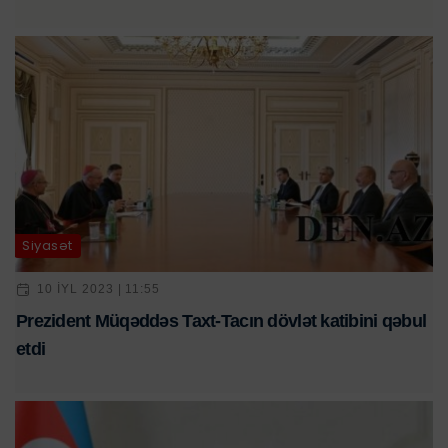
Siyasət
10 IYL 2023 | 11:55
Prezident Müqəddəs Taxt-Tacın dövlət katibini qəbul
etdi