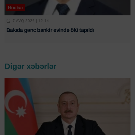
Hadisə
7 AVQ 2026 | 12:14
Bakıda gənc bankir evində ölü tapıldı
Digər xəbərlər