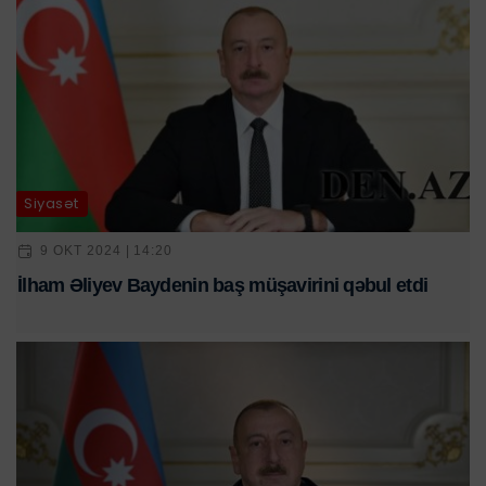
Siyasət
9 OKT 2024 | 14:20
İlham Əliyev Baydenin baş müşavirini qəbul etdi