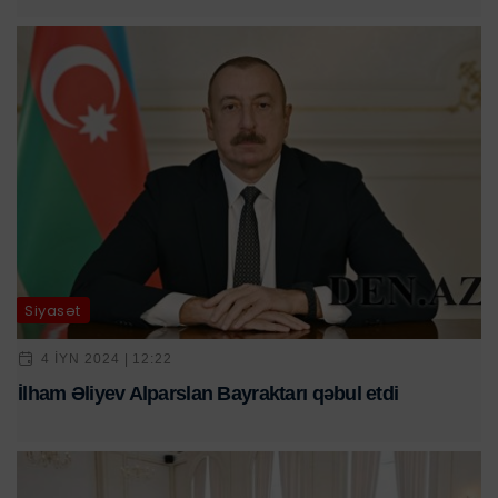
Siyasət
4 IYN 2024 | 12:22
İlham Əliyev Alparslan Bayraktarı qəbul etdi