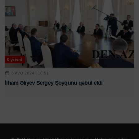
Siyasət
6 AVQ 2024 | 10:51
İlham Əliyev Sergey Şoyqunu qəbul etdi