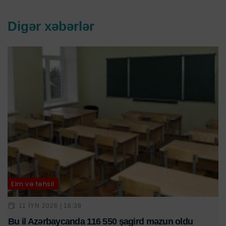
Digər xəbərlər
Elm və təhsil
11 IYN 2026 | 18:38
Bu il Azərbaycanda 116 550 şagird məzun oldu