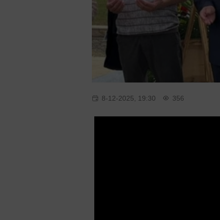
8-12-2025, 19:30
356