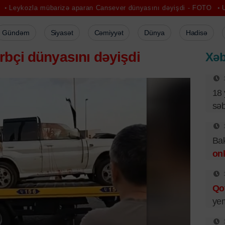
übarizə aparan Cansever dünyasını dəyişdi - FOTO
Ucarda “Merced
Gündəm
Siyasət
Cəmiyyət
Dünya
Hadisə
rbçi dünyasını dəyişdi
Xəb
18 
sə
Bak
on
Qo
ye