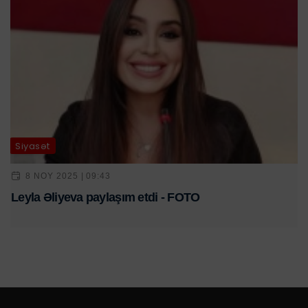
Siyasət
8 NOY 2025 | 09:43
Leyla Əliyeva paylaşım etdi - FOTO