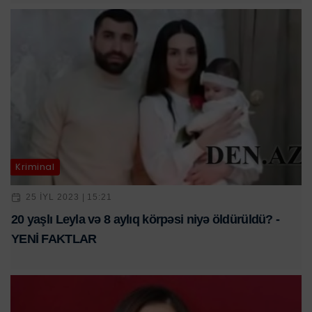
Kriminal
25 IYL 2023 | 15:21
20 yaşlı Leyla və 8 aylıq körpəsi niyə öldürüldü? -
YENİ FAKTLAR