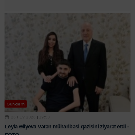
Gündəm
26 FEV 2026 | 19:53
Leyla Əliyeva Vətən müharibəsi qazisini ziyarət etdi -