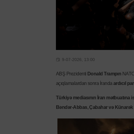
9-07-2026, 13:00
ABŞ Prezidenti
Donald Trampın
NATO 
açıqlamalardan sonra İranda
ardıcıl par
Türkiyə mediasının İran mətbuatına 
Bəndər-Abbas, Çabahar və Künarək