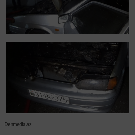
Denmedia.az