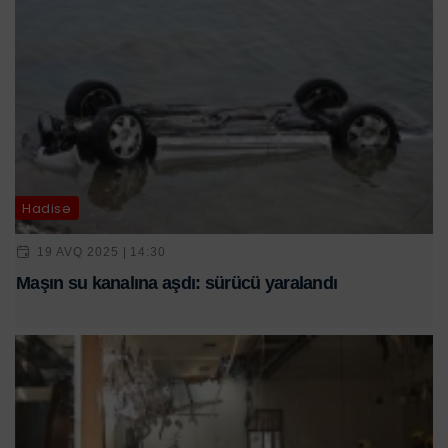
Hadisə
19 AVQ 2025 | 14:30
Maşın su kanalına aşdı: sürücü yaralandı