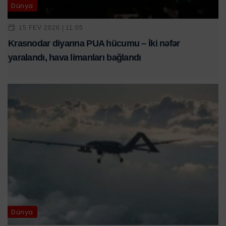
Dünya
15 FEV 2026 | 11:05
Krasnodar diyarına PUA hücumu – İki nəfər
yaralandı, hava limanları bağlandı
Dünya