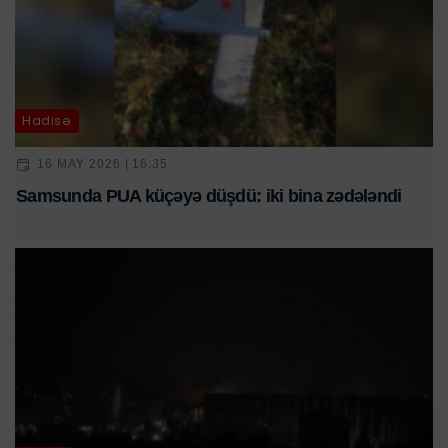
Hadisə
16 MAY 2026 | 16:35
Samsunda PUA küçəyə düşdü: iki bina zədələndi