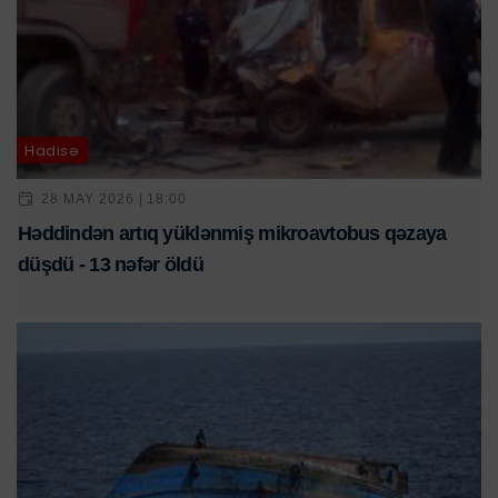
Hadisə
28 MAY 2026 | 18:00
Həddindən artıq yüklənmiş mikroavtobus qəzaya
düşdü - 13 nəfər öldü