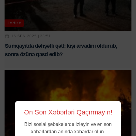
Hadisə
16 SEN 2025 | 23:51
Sumqayıtda dəhşətli qətl: kişi arvadını öldürüb,
sonra özünə qəsd edib?
Ən Son Xəbərləri Qaçırmayın!
Bizi sosial şəbəkələrdə izləyin və ən son
xəbərlərdən anında xəbərdar olun.