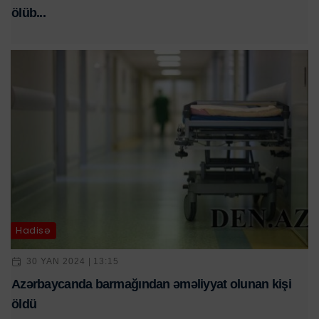
ölüb...
Hadisə
30 YAN 2024 | 13:15
Azərbaycanda barmağından əməliyyat olunan kişi
öldü