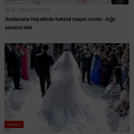
16 YAN 2025 | 17:25
Xəstəxana həyətində həkimi maşın vurdu - Ağır
xəsarət aldı
Hadisə