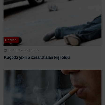
Hadisə
30 SEN 2025 | 13:55
Küçədə yıxılıb xəsarət alan kişi öldü