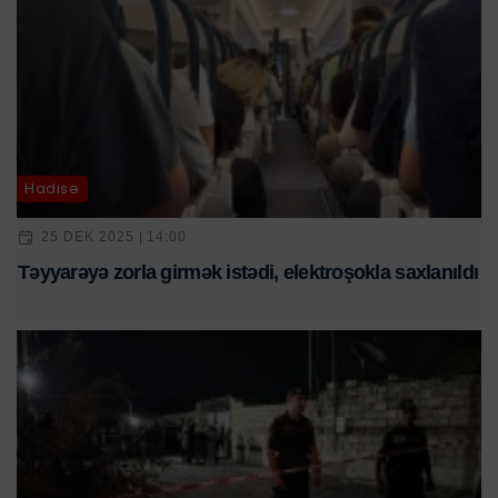
Hadisə
25 DEK 2025 | 14:00
Təyyarəyə zorla girmək istədi, elektroşokla saxlanıldı