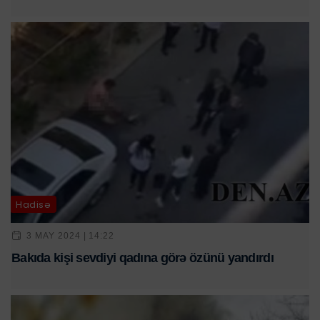
Hadisə
3 MAY 2024 | 14:22
Bakıda kişi sevdiyi qadına görə özünü yandırdı