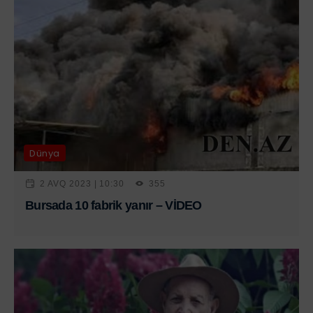
Dünya
2 AVQ 2023 | 10:30
355
Bursada 10 fabrik yanır – VİDEO