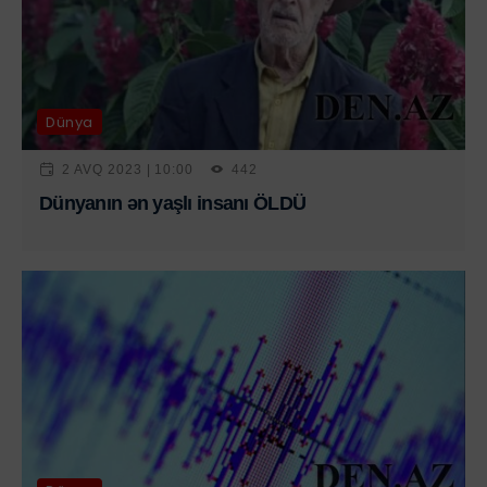
Dünya
2 AVQ 2023 | 10:00
442
Dünyanın ən yaşlı insanı ÖLDÜ