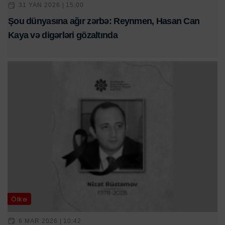
31 YAN 2026 | 15:00
Şou dünyasına ağır zərbə: Reynmen, Hasan Can
Kaya və digərləri gözaltında
Ölkə
6 MAR 2026 | 10:42