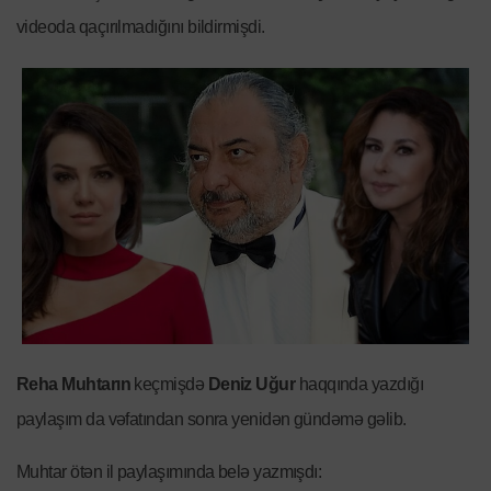
videoda qaçırılmadığını bildirmişdi.
Reha Muhtarın
keçmişdə
Deniz Uğur
haqqında yazdığı
paylaşım da vəfatından sonra yenidən gündəmə gəlib.
Muhtar ötən il paylaşımında belə yazmışdı: