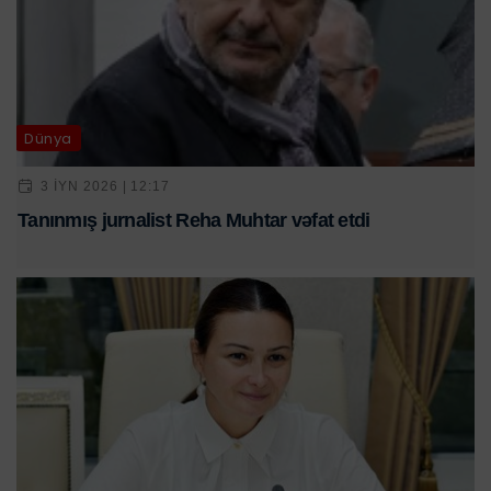
Dünya
3 IYN 2026 | 12:17
Tanınmış jurnalist Reha Muhtar vəfat etdi