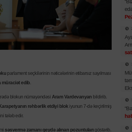
“Bi
edə
Pe
Aya
Arm
sat
Müv
oku
parlament seçkilərinin nəticələrinin etibarsız sayılması
təm
 müraciət edib
.
Eks
barədə blokun nümayəndəsi
Aram Vardevanyan
bildirib.
arapetyanın rəhbərlik etdiyi blok
iyunun 7-də keçirilmiş
"Bə
ni tələb edir.
həb
imi
səsvermə zamanı qeydə alınan pozuntuları
göstərib.