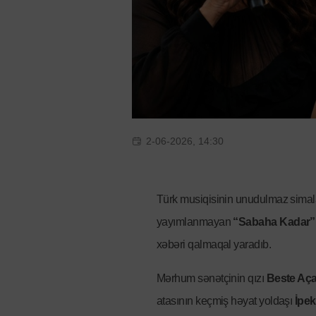
2-06-2026, 14:30
Türk musiqisinin unudulmaz sima
yayımlanmayan
“Sabaha Kadar”
xəbəri qalmaqal yaradıb.
Mərhum sənətçinin qızı
Beste Aça
atasının keçmiş həyat yoldaşı
İpek