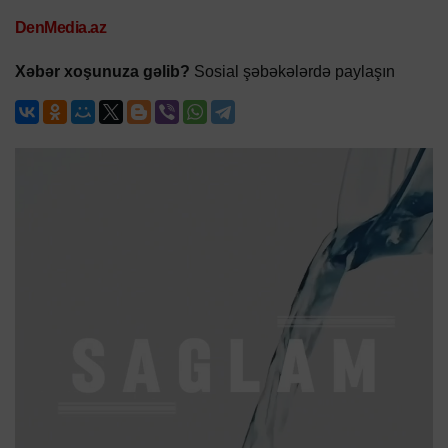
DenMedia.az
Xəbər xoşunuza gəlib?
Sosial şəbəkələrdə paylaşın