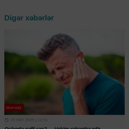
Digər xəbərlər
Maraqlı
15 OKT 2025 | 12:51