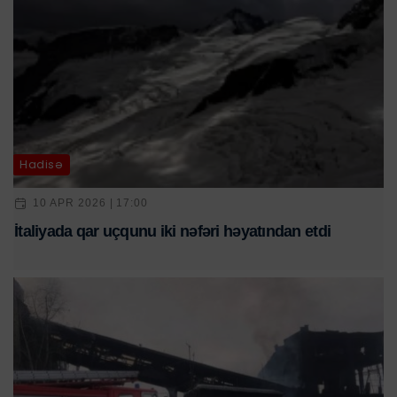
Hadisə
10 APR 2026 | 17:00
İtaliyada qar uçqunu iki nəfəri həyatından etdi