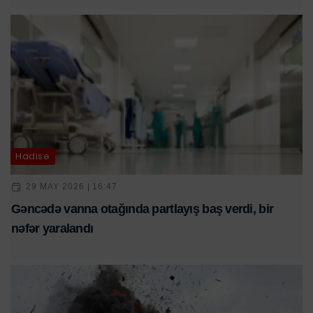
Hadisə
29 MAY 2026 | 16:47
Gəncədə vanna otağında partlayış baş verdi, bir
nəfər yaralandı