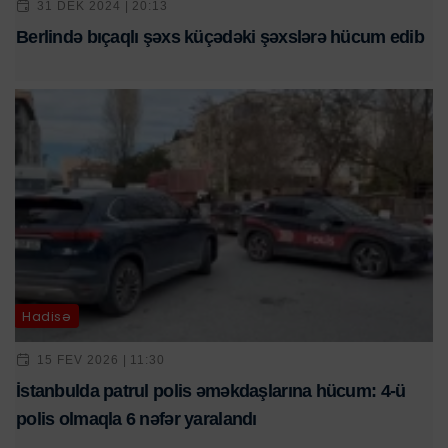
31 DEK 2024 | 20:13
Berlində bıçaqlı şəxs küçədəki şəxslərə hücum edib
Hadisə
15 FEV 2026 | 11:30
İstanbulda patrul polis əməkdaşlarına hücum: 4-ü
polis olmaqla 6 nəfər yaralandı