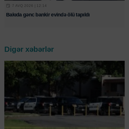
7 AVQ 2026 | 12:14
Bakıda gənc bankir evində ölü tapıldı
Digər xəbərlər