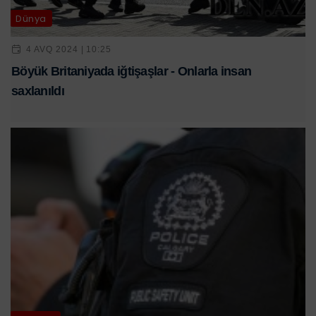
Dünya
4 AVQ 2024 | 10:25
Böyük Britaniyada iğtişaşlar - Onlarla insan
saxlanıldı