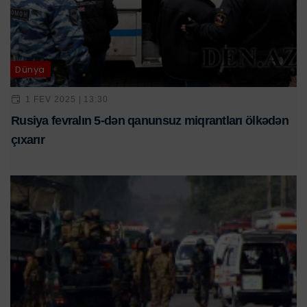
Dünya
1 FEV 2025 | 13:30
Rusiya fevralın 5-dən qanunsuz miqrantları ölkədən
çıxarır