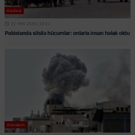
Hadisə
31 YAN 2026 | 19:21
Pakistanda silsilə hücumlar: onlarla insan həlak oldu
Gündəm