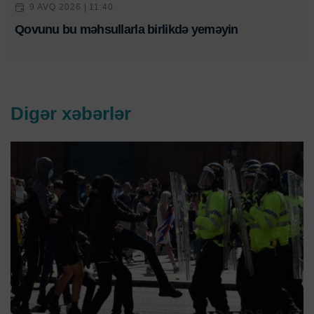
9 AVQ 2026 | 11:40
Qovunu bu məhsullarla birlikdə yeməyin
Digər xəbərlər