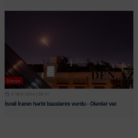
Dünya
9 SEN 2024 | 08:37
İsrail İranın hərbi bazalarını vurdu - Ölənlər var