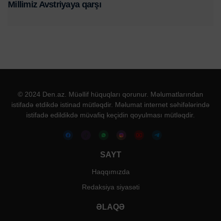
Millimiz Avstriyaya qarşı
© 2024 Den.az. Müəllif hüquqları qorunur. Məlumatlarından
istifadə etdikdə istinad mütləqdir. Məlumat internet səhifələrində
istifadə edildikdə müvafiq keçidin qoyulması mütləqdir.
SAYT
Haqqımızda
Redaksiya siyasəti
ƏLAQƏ