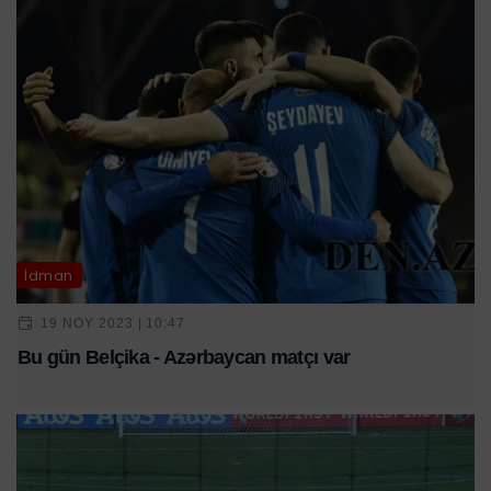
İdman
19 NOY 2023 | 10:47
Bu gün Belçika - Azərbaycan matçı var