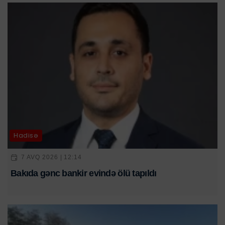
Hadisə
7 AVQ 2026 | 12:14
Bakıda gənc bankir evində ölü tapıldı