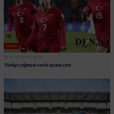
İdman
12 OKT 2023 | 10:30
Türkiyə yığması vacib oyuna çıxır