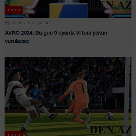
İdman
12 SEN 2023 | 09:48
AVRO-2024: Bu gün 9 oyunla VI tura yekun
vurulacaq
İdman