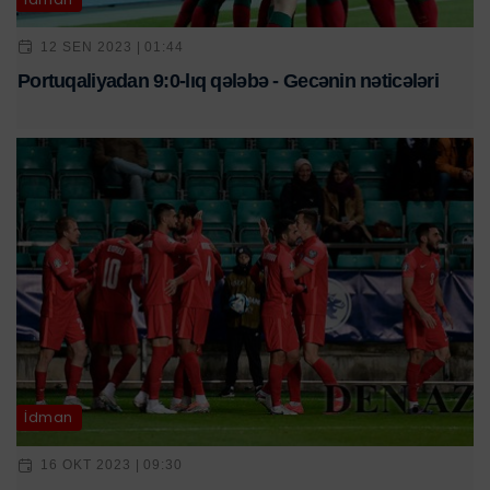
12 SEN 2023 | 01:44
Portuqaliyadan 9:0-lıq qələbə - Gecənin nəticələri
İdman
16 OKT 2023 | 09:30