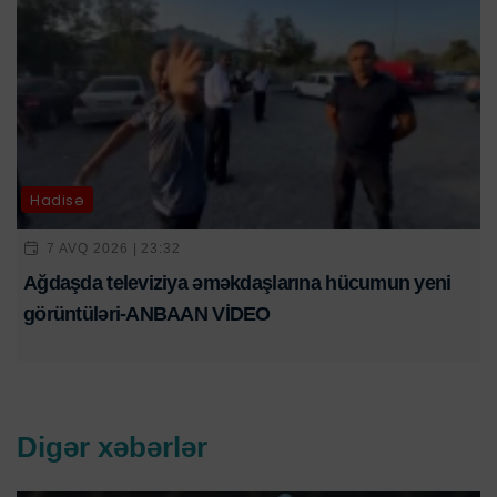
Hadisə
7 AVQ 2026 | 23:32
Ağdaşda televiziya əməkdaşlarına hücumun yeni
görüntüləri-ANBAAN VİDEO
Digər xəbərlər