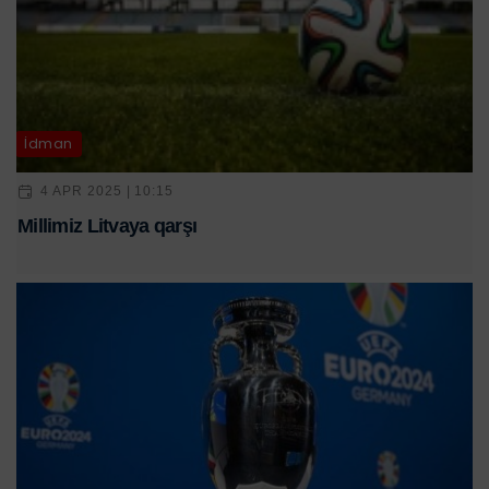
İdman
4 APR 2025 | 10:15
Millimiz Litvaya qarşı