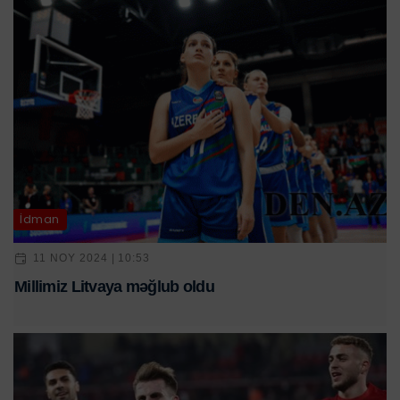
İdman
11 NOY 2024 | 10:53
Millimiz Litvaya məğlub oldu