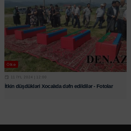
Ölkə
11 IYL 2024 | 12:00
İtkin düşdükləri Xocalıda dəfn edildilər - Fotolar