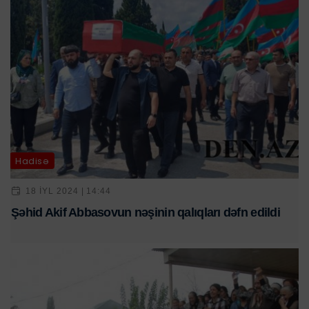
Hadisə
18 IYL 2024 | 14:44
Şəhid Akif Abbasovun nəşinin qalıqları dəfn edildi