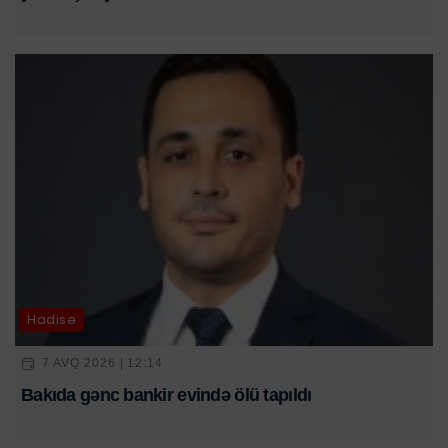
Hadisə
7 AVQ 2026 | 12:14
Bakıda gənc bankir evində ölü tapıldı