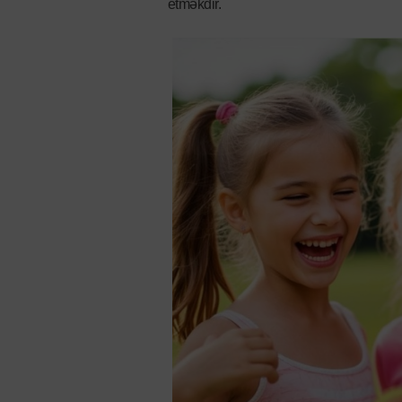
etməkdir.