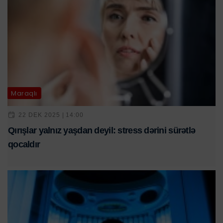
Maraqlı
22 DEK 2025 | 14:00
Qırışlar yalnız yaşdan deyil: stress dərini sürətlə
qocaldır