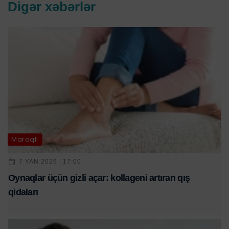
Digər xəbərlər
Maraqlı
7 YAN 2026 | 17:00
Oynaqlar üçün gizli açar: kollageni artıran qış
qidaları