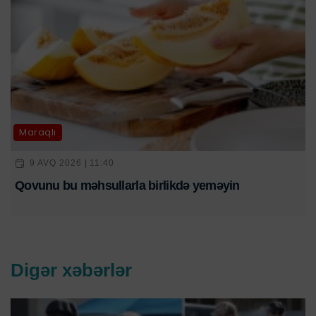
Maraqlı
9 AVQ 2026 | 11:40
Qovunu bu məhsullarla birlikdə yeməyin
Digər xəbərlər