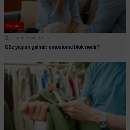
Maraqlı
11 MAR 2026 | 12:30
Göz yaşları gəlmir: emosional blok nədir?