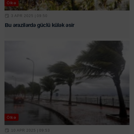
Ölkə
3 APR 2025 | 09:50
Bu ərazilərdə güclü külək əsir
Ölkə
10 APR 2025 | 09:53