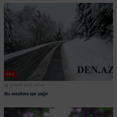
Ölkə
22 MAR 2025 | 10:40
Bu ərazilərə qar yağır