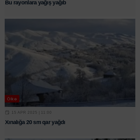
Bu rayonlara yağış yağıb
Ölkə
15 APR 2025 | 11:00
Xınalığa 20 sm qar yağdı