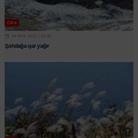
Ölkə
14 MAY 2025 | 16:35
Şahdağa qar yağır