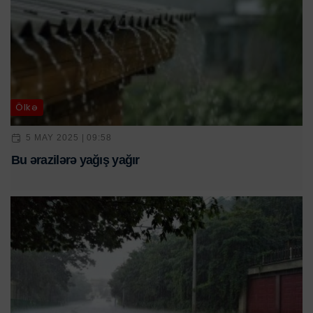
Ölkə
5 MAY 2025 | 09:58
Bu ərazilərə yağış yağır