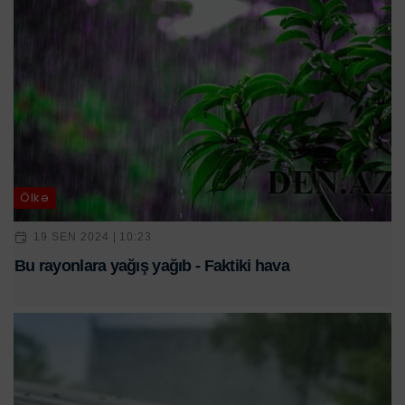
Ölkə
19 SEN 2024 | 10:23
Bu rayonlara yağış yağıb - Faktiki hava