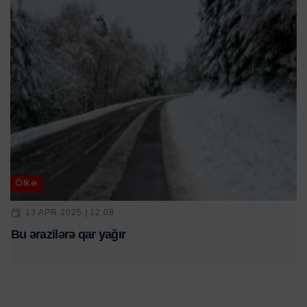
Ölkə
13 APR 2025 | 12:08
Bu ərazilərə qar yağır