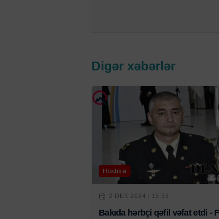
Digər xəbərlər
Hadisə
2 DEK 2024 | 15:38
Bakıda hərbçi qəfil vəfat etdi - 