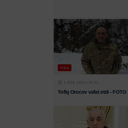
Ölkə
1 DEK 2023 | 15:11
Tofiq Orucov vəfat etdi - FOTO