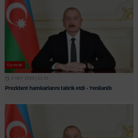
Siyasət
3 OKT 2025 | 11:25
Prezident həmkarlarını təbrik etdi - Yenilənib