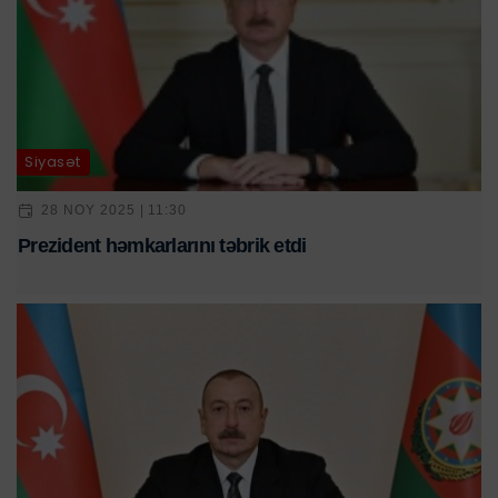
Siyasət
28 NOY 2025 | 11:30
Prezident həmkarlarını təbrik etdi