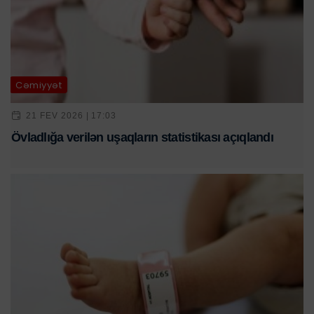
Cəmiyyət
21 FEV 2026 | 17:03
Övladlığa verilən uşaqların statistikası açıqlandı