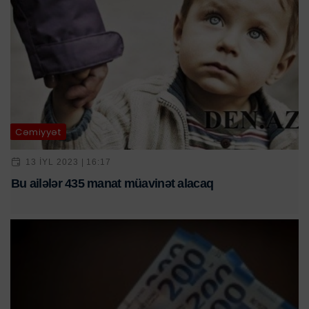
Cəmiyyət
13 IYL 2023 | 16:17
Bu ailələr 435 manat müavinət alacaq