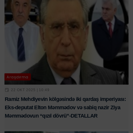
Araşdırma
22 OKT 2025 | 10:49
Ramiz Mehdiyevin kölgəsində iki qardaş imperiyası:
Eks-deputat Elton Məmmədov və sabiq nazir Ziya
Məmmədovun “qızıl dövrü”-DETALLAR