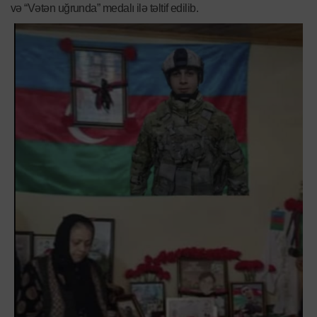
və “Vətən uğrunda” medalı ilə təltif edilib.