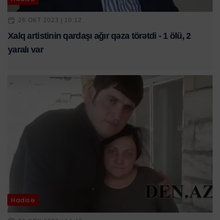
26 OKT 2023 | 10:12
Xalq artistinin qardaşı ağır qəza törətdi - 1 ölü, 2
yaralı var
Hadisə