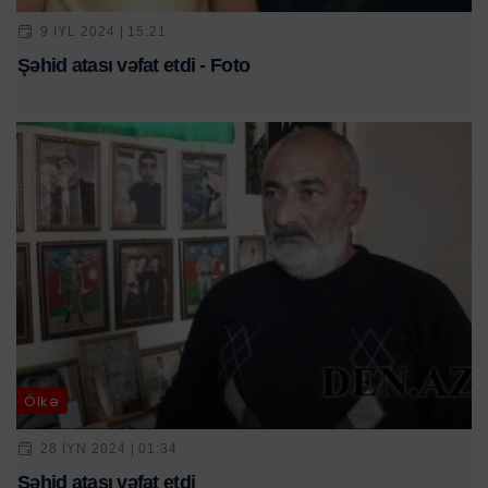
9 IYL 2024 | 15:21
Şəhid atası vəfat etdi - Foto
Ölkə
28 IYN 2024 | 01:34
Şəhid atası vəfat etdi