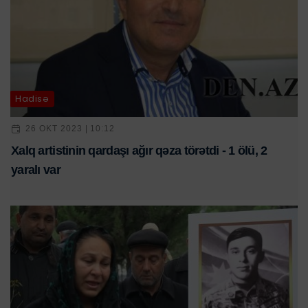
Hadisə
26 OKT 2023 | 10:12
Xalq artistinin qardaşı ağır qəza törətdi - 1 ölü, 2
yaralı var