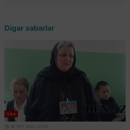
Digər xəbərlər
Ölkə
30 OKT 2023 | 11:03