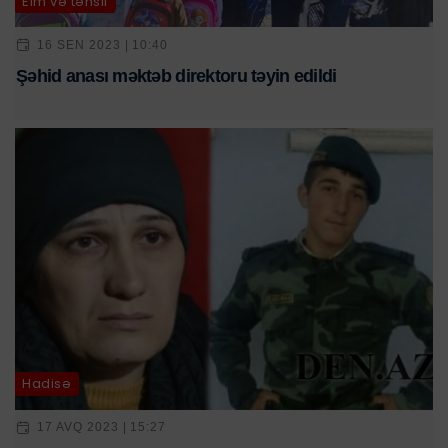
Elm və təhsil
16 SEN 2023 | 10:40
Şəhid anası məktəb direktoru təyin edildi
Hadisə
17 AVQ 2023 | 15:27