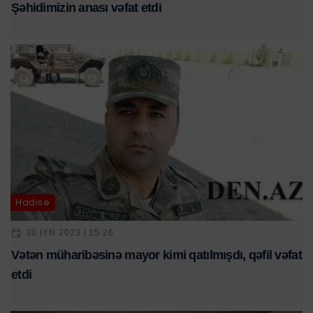
Şəhidimizin anası vəfat etdi
Hadisə
30 IYN 2023 | 15:26
Vətən müharibəsinə mayor kimi qatılmışdı, qəfil vəfat
etdi