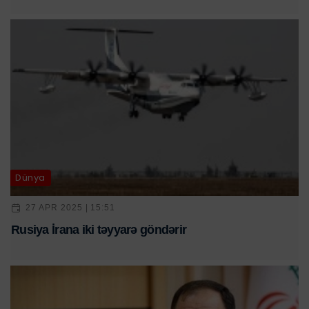
Dünya
27 APR 2025 | 15:51
Rusiya İrana iki təyyarə göndərir