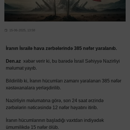
15-06-2025, 13:58
İranın İsrailə hava zərbələrində 385 nəfər yaralanıb.
Den.az
xəbər verir ki, bu barədə İsrail Səhiyyə Nazirliyi
məlumat yayıb.
Bildirilib ki, İranın hücumları zamanı yaralanan 385 nəfər
xəstəxanalara yerləşdirilib.
Nazirliyin məlumatına görə, son 24 saat ərzində
zərbələrin nəticəsində 12 nəfər həyatını itirib.
İranın hücumlarının başladığı vaxtdan indiyədək
ümumilikdə 15 nəfər ölüb.