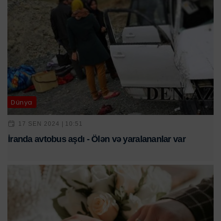
Dünya
17 SEN 2024 | 10:51
İranda avtobus aşdı - Ölən və yaralananlar var