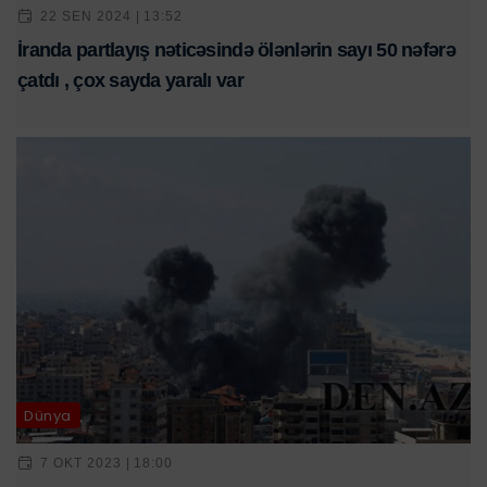
22 SEN 2024 | 13:52
İranda partlayış nəticəsində ölənlərin sayı 50 nəfərə
çatdı , çox sayda yaralı var
Dünya
7 OKT 2023 | 18:00