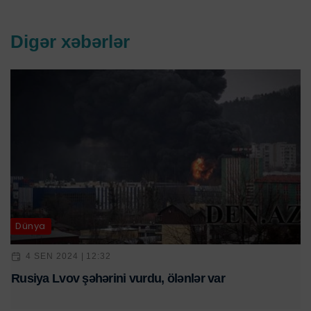
Digər xəbərlər
Dünya
4 SEN 2024 | 12:32
Rusiya Lvov şəhərini vurdu, ölənlər var