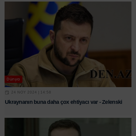
Dünya
24 NOY 2024 | 14:58
Ukraynanın buna daha çox ehtiyacı var - Zelenski