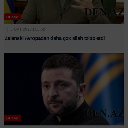
Dünya
6 OKT 2023 | 16:52
Zelenski Avropadan daha çox silah tələb etdi
Dünya