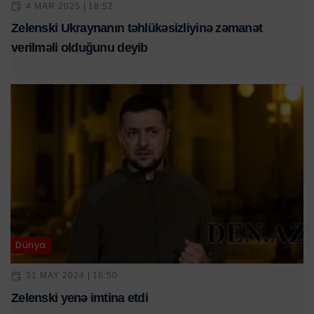
4 MAR 2025 | 18:52
Zelenski Ukraynanın təhlükəsizliyinə zəmanət
verilməli olduğunu deyib
Dünya
31 MAY 2024 | 16:50
Zelenski yenə imtina etdi