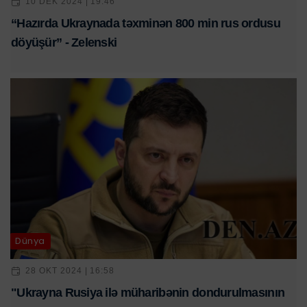
10 DEK 2024 | 19:46
“Hazırda Ukraynada təxminən 800 min rus ordusu
döyüşür” - Zelenski
Dünya
28 OKT 2024 | 16:58
"Ukrayna Rusiya ilə müharibənin dondurulmasının