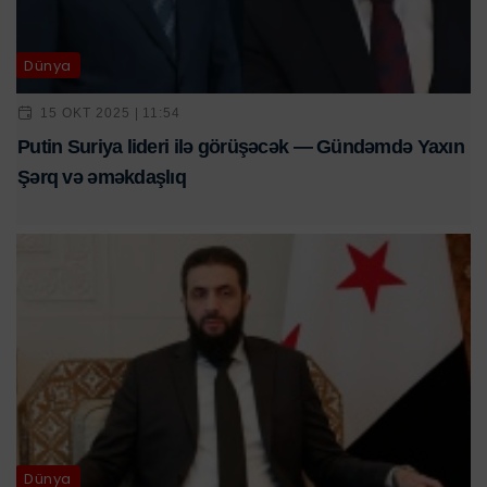
Dünya
15 OKT 2025 | 11:54
Putin Suriya lideri ilə görüşəcək — Gündəmdə Yaxın
Şərq və əməkdaşlıq
Dünya