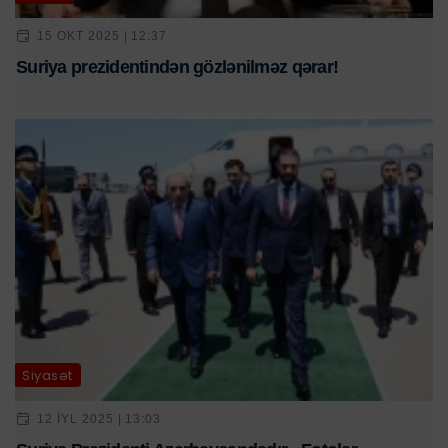
15 OKT 2025 | 12:37
Suriya prezidentindən gözlənilməz qərar!
Siyasət
12 IYL 2025 | 13:03