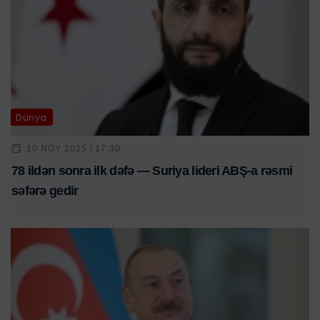
Dünya
10 NOY 2025 | 17:30
78 ildən sonra ilk dəfə — Suriya lideri ABŞ-a rəsmi
səfərə gedir