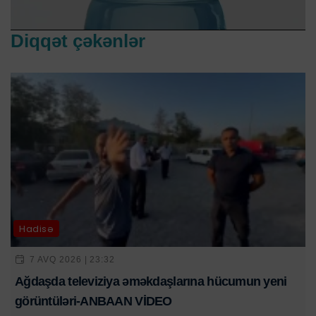
Diqqət çəkənlər
Hadisə
7 AVQ 2026 | 23:32
Ağdaşda televiziya əməkdaşlarına hücumun yeni
görüntüləri-ANBAAN VİDEO