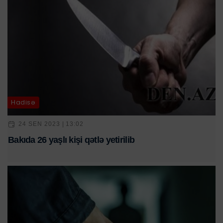
Hadisə
24 SEN 2023 | 13:02
Bakıda 26 yaşlı kişi qətlə yetirilib