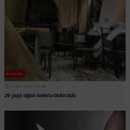
Kriminal
2 OKT 2025 | 15:48
29 yaşlı oğlan kafedə öldürüldü