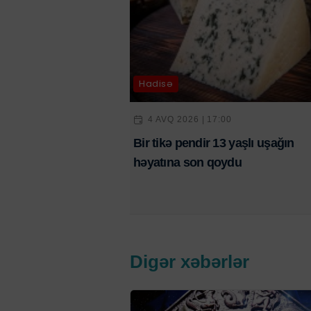
Hadisə
4 AVQ 2026 | 17:00
Bir tikə pendir 13 yaşlı uşağın
həyatına son qoydu
Digər xəbərlər