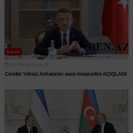
Dünya
19 IYN 2023 | 16:28
Cevdet Yılmaz Ankaranın əsas məqsədini AÇIQLADI