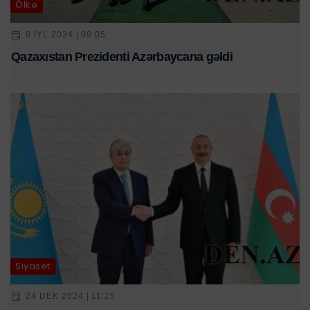
Ölkə
6 IYL 2024 | 09:05
Qazaxıstan Prezidenti Azərbaycana gəldi
Siyasət
24 DEK 2024 | 11:25