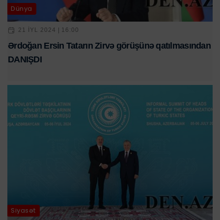
Dünya
21 IYL 2024 | 16:00
Ərdoğan Ersin Tatarın Zirvə görüşünə qatılmasından
DANIŞDI
Siyasət