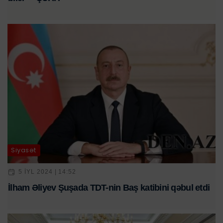
Siyasət
5 IYL 2024 | 14:52
İlham Əliyev Şuşada TDT-nin Baş katibini qəbul etdi