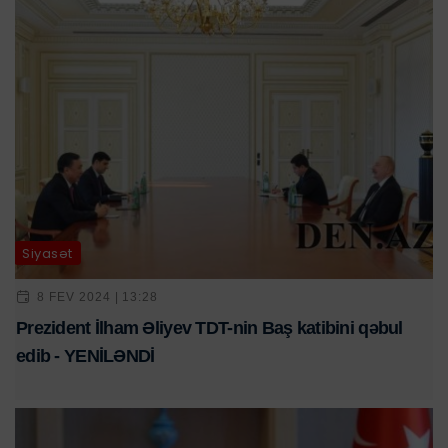
Siyasət
8 FEV 2024 | 13:28
Prezident İlham Əliyev TDT-nin Baş katibini qəbul
edib - YENİLƏNDİ