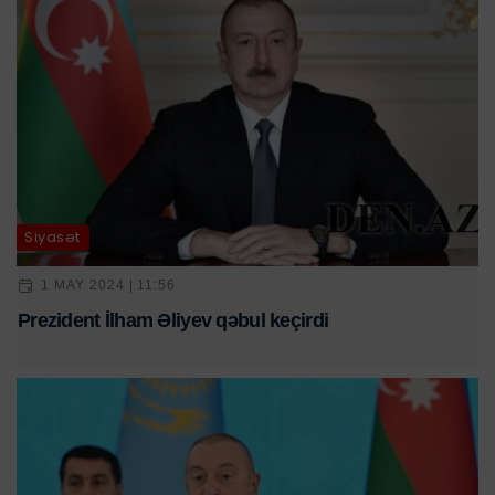
Siyasət
1 MAY 2024 | 11:56
Prezident İlham Əliyev qəbul keçirdi