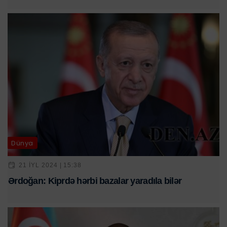
Dünya
21 IYL 2024 | 15:38
Ərdoğan: Kiprdə hərbi bazalar yaradıla bilər