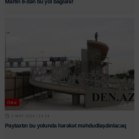
Martın 8-dən bu yol bağlanır
Ölkə
2 MAY 2024 | 14:14
Paytaxtın bu yolunda hərəkət məhdudlaşdırılacaq