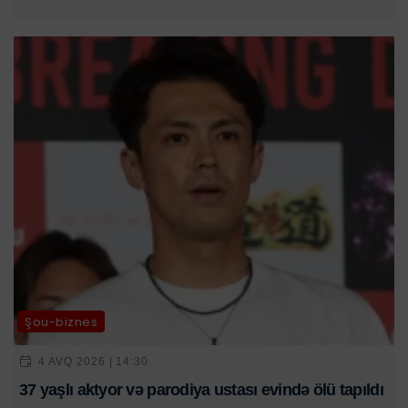
Şou-biznes
4 AVQ 2026 | 14:30
37 yaşlı aktyor və parodiya ustası evində ölü tapıldı