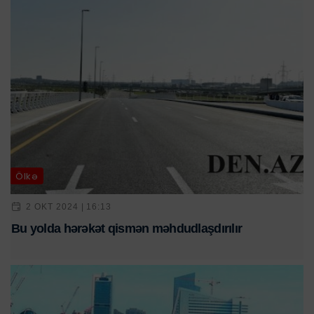
Ölkə
2 OKT 2024 | 16:13
Bu yolda hərəkət qismən məhdudlaşdırılır