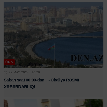
Ölkə
22 MAY 2024 | 16:20
Sabah saat 00:00-dan... - Əhaliyə RƏSMİ
XƏBƏRDARLIQ!