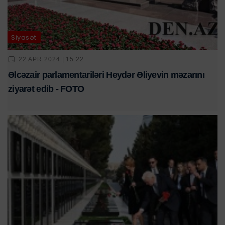
Siyasət
22 APR 2024 | 15:22
Əlcəzair parlamentariləri Heydər Əliyevin məzarını
ziyarət edib - FOTO