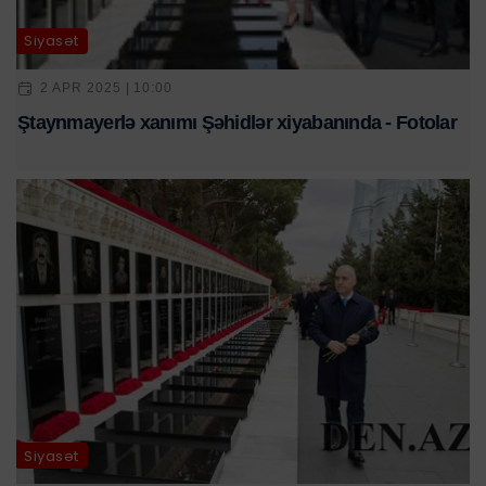
Siyasət
2 APR 2025 | 10:00
Ştaynmayerlə xanımı Şəhidlər xiyabanında - Fotolar
Siyasət