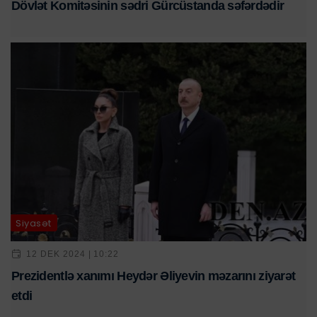
Dövlət Komitəsinin sədri Gürcüstanda səfərdədir
Siyasət
12 DEK 2024 | 10:22
Prezidentlə xanımı Heydər Əliyevin məzarını ziyarət
etdi