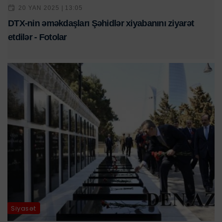
20 YAN 2025 | 13:05
DTX-nin əməkdaşları Şəhidlər xiyabanını ziyarət
etdilər - Fotolar
Siyasət