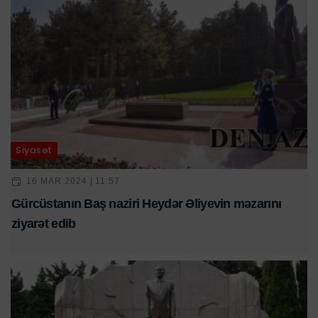
Siyasət
16 MAR 2024 | 11:57
Gürcüstanın Baş naziri Heydər Əliyevin məzarını
ziyarət edib