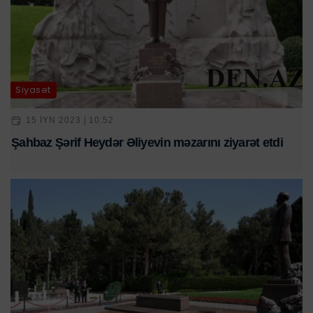
Siyasət
15 IYN 2023 | 10:52
Şahbaz Şərif Heydər Əliyevin məzarını ziyarət etdi