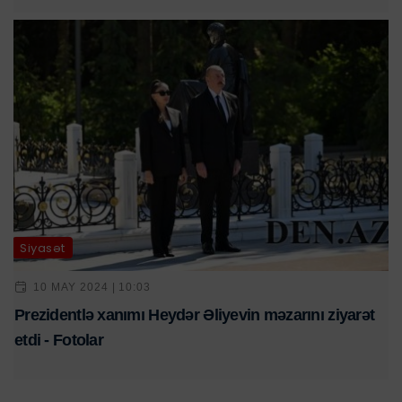
Siyasət
10 MAY 2024 | 10:03
Prezidentlə xanımı Heydər Əliyevin məzarını ziyarət
etdi - Fotolar