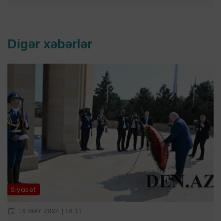
Digər xəbərlər
Siyasət
16 MAY 2024 | 16:11