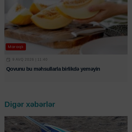
Maraqlı
9 AVQ 2026 | 11:40
Qovunu bu məhsullarla birlikdə yeməyin
Digər xəbərlər