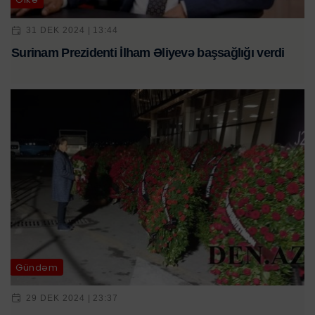
31 DEK 2024 | 13:44
Surinam Prezidenti İlham Əliyevə başsağlığı verdi
Gündəm
29 DEK 2024 | 23:37