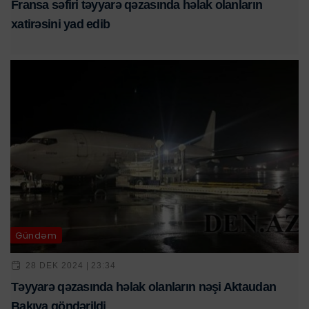
Fransa səfiri təyyarə qəzasında həlak olanların
xatirəsini yad edib
Gündəm
28 DEK 2024 | 23:34
Təyyarə qəzasında həlak olanların nəşi Aktaudan
Bakıya göndərildi