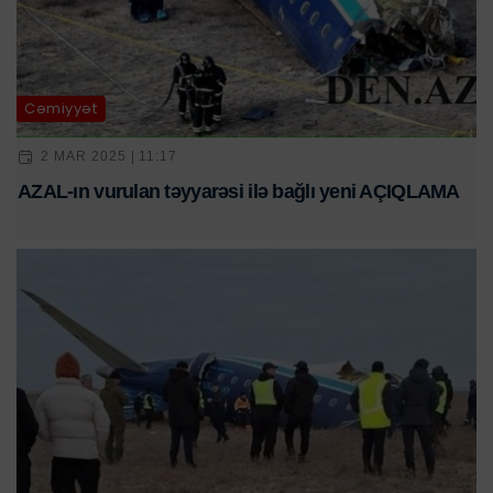
Cəmiyyət
2 MAR 2025 | 11:17
AZAL-ın vurulan təyyarəsi ilə bağlı yeni AÇIQLAMA