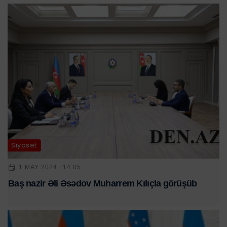
Siyasət
1 MAY 2024 | 14:05
Baş nazir Əli Əsədov Muharrem Kılıçla görüşüb