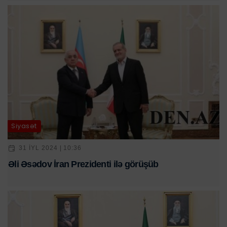
Siyasət
31 IYL 2024 | 10:36
Əli Əsədov İran Prezidenti ilə görüşüb