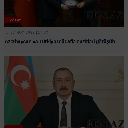
Siyasət
27 NOY 2023 | 17:23
Azərbaycan və Türkiyə müdafiə nazirləri görüşüb