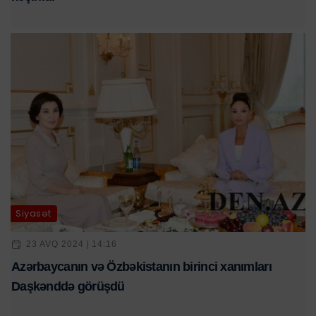
Siyasət
23 AVQ 2024 | 14:16
Azərbaycanın və Özbəkistanın birinci xanımları
Daşkənddə görüşdü