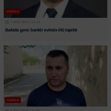
Hadisə
7 AVQ 2026 | 12:14
Bakıda gənc bankir evində ölü tapıldı
Hadisə
6 AVQ 2026 | 21:01