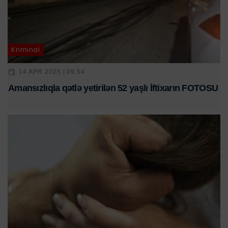
Kriminal
14 APR 2025 | 09:54
Amansızlıqla qətlə yetirilən 52 yaşlı İftixarın FOTOSU