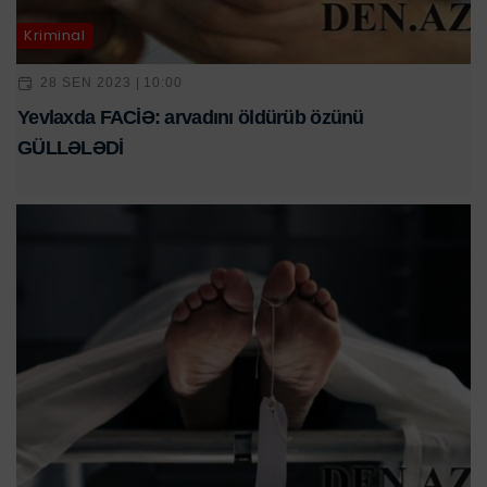
Kriminal
28 SEN 2023 | 10:00
Yevlaxda FACİƏ: arvadını öldürüb özünü
GÜLLƏLƏDİ