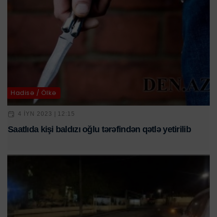
Hadisə / Ölkə
4 IYN 2023 | 12:15
Saatlıda kişi baldızı oğlu tərəfindən qətlə yetirilib