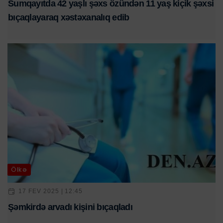
Sumqayıtda 42 yaşlı şəxs özündən 11 yaş kiçik şəxsi
bıçaqlayaraq xəstəxanalıq edib
Ölkə
17 FEV 2025 | 12:45
Şəmkirdə arvadı kişini bıçaqladı