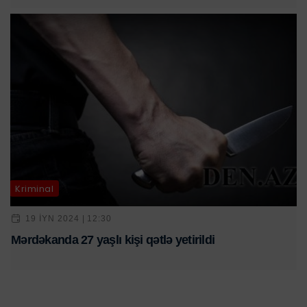
Kriminal
19 IYN 2024 | 12:30
Mərdəkanda 27 yaşlı kişi qətlə yetirildi