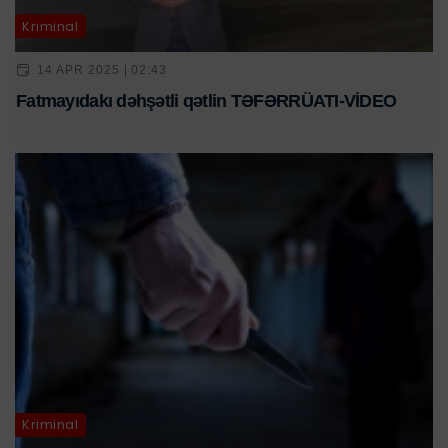
Kriminal
14 APR 2025 | 02:43
Fatmayıdakı dəhşətli qətlin TƏFƏRRÜATI-VİDEO
Kriminal