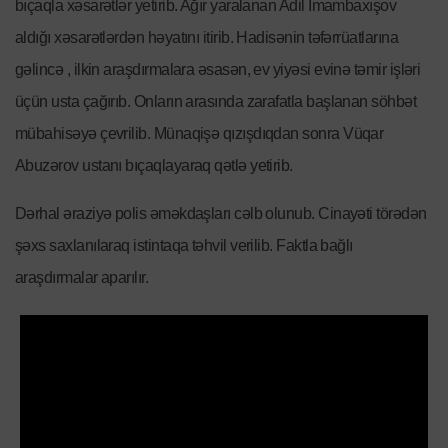
bıçaqla xəsarətlər yetirib. Ağır yaralanan Adil İmambaxışov
aldığı xəsarətlərdən həyatını itirib. Hadisənin təfərrüatlarına
gəlincə , ilkin araşdırmalara əsasən, ev yiyəsi evinə təmir işləri
üçün usta çağırıb. Onların arasında zarafatla başlanan söhbət
mübahisəyə çevrilib. Münaqişə qızışdıqdan sonra Vüqar
Abuzərov ustanı bıçaqlayaraq qətlə yetirib.
Dərhal əraziyə polis əməkdaşları cəlb olunub. Cinayəti törədən
şəxs saxlanılaraq istintaqa təhvil verilib. Faktla bağlı
araşdırmalar aparılır.