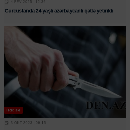
4 FEV 2025 | 12:36
Gürcüstanda 24 yaşlı azərbaycanlı qətlə yetirildi
Hadisə
3 OKT 2023 | 09:15