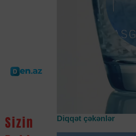
Diqqət çəkənlər