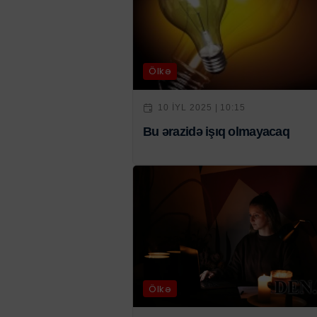
Ölkə
10 IYL 2025 | 10:15
Bu ərazidə işıq olmayacaq
Ölkə