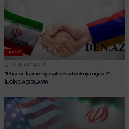
Siyasət
15 IYL 2024 | 18:30
Tehranın İrəvan siyasəti necə fiaskoya uğradı? -
İLGİNC AÇIQLAMA