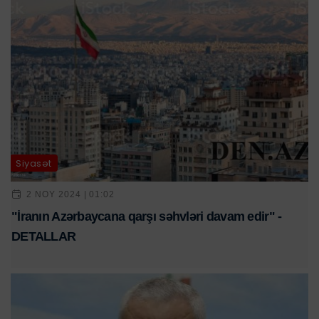
Siyasət
2 NOY 2024 | 01:02
"İranın Azərbaycana qarşı səhvləri davam edir" -
DETALLAR