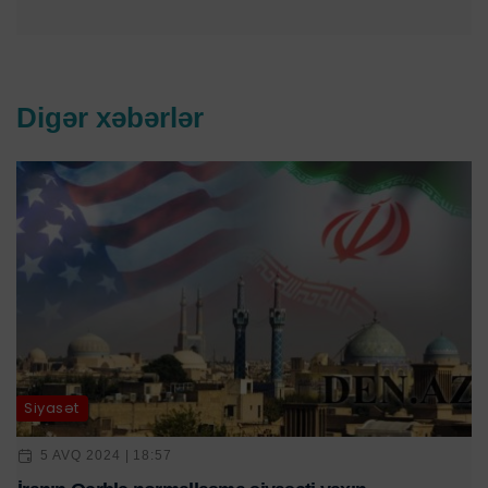
Digər xəbərlər
Siyasət
5 AVQ 2024 | 18:57