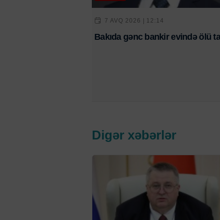
7 AVQ 2026 | 12:14
Bakıda gənc bankir evində ölü ta
Digər xəbərlər