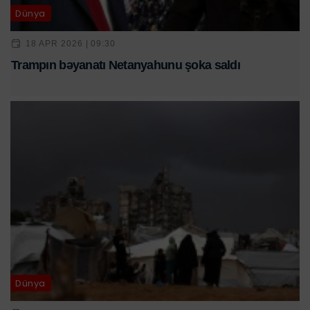
Dünya
18 APR 2026 | 09:30
Trampın bəyanatı Netanyahunu şoka saldı
Dünya