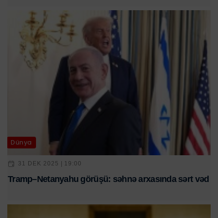
Dünya
31 DEK 2025 | 19:00
Tramp–Netanyahu görüşü: səhnə arxasında sərt vəd