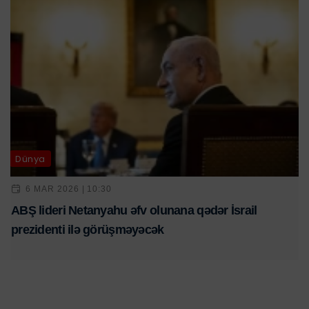
Dünya
6 MAR 2026 | 10:30
ABŞ lideri Netanyahu əfv olunana qədər İsrail
prezidenti ilə görüşməyəcək