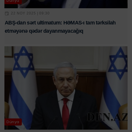
Dünya
22 NOY 2025 | 09:30
ABŞ-dan sərt ultimatum: HƏMAS-ı tam tərksilah
etməyənə qədər dayanmayacağıq
Dünya