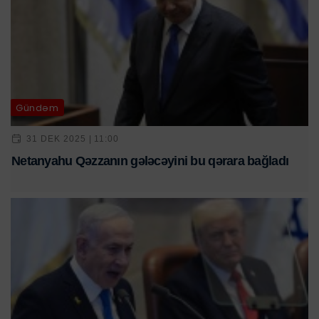
Gündəm
31 DEK 2025 | 11:00
Netanyahu Qəzzanın gələcəyini bu qərara bağladı