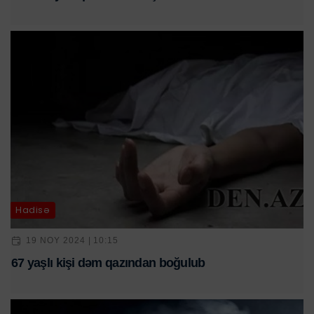
Hadisə
19 NOY 2024 | 10:15
67 yaşlı kişi dəm qazından boğulub