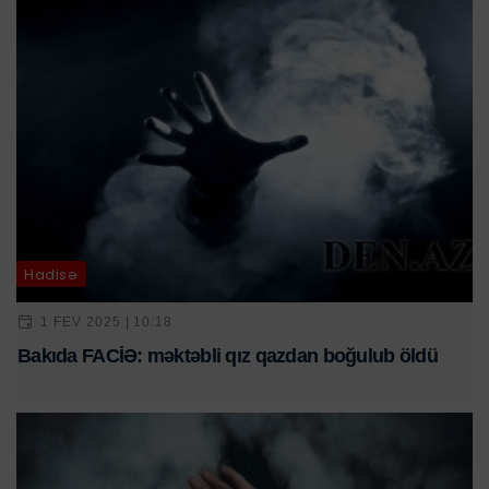
Hadisə
1 FEV 2025 | 10:18
Bakıda FACİƏ: məktəbli qız qazdan boğulub öldü