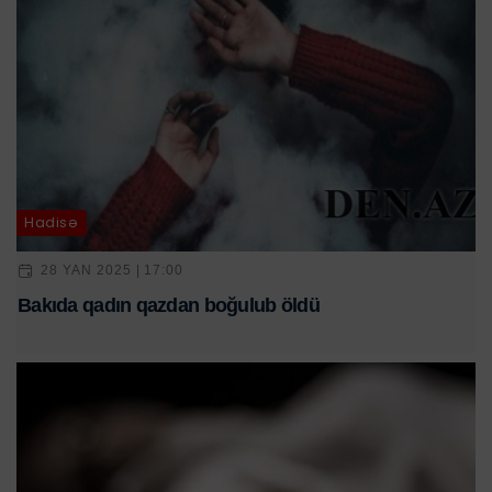
Hadisə
28 YAN 2025 | 17:00
Bakıda qadın qazdan boğulub öldü