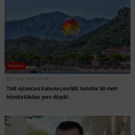
Hadisə
6 AVQ 2026 | 10:00
Tətil əyləncəsi kabusa çevrildi: turistlər 50 metr
hündürlükdən yerə düşdü