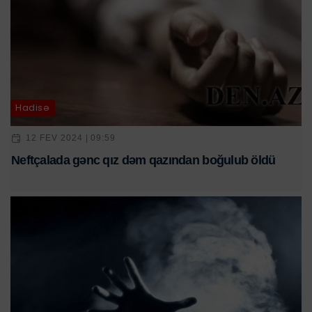
Hadisə
12 FEV 2024 | 09:59
Neftçalada gənc qız dəm qazından boğulub öldü