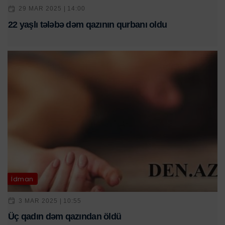
29 MAR 2025 | 14:00
22 yaşlı tələbə dəm qazının qurbanı oldu
İdman
3 MAR 2025 | 10:55
Üç qadın dəm qazından öldü