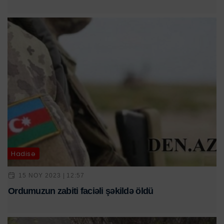
Hadisə
15 NOY 2023 | 12:57
Ordumuzun zabiti faciəli şəkildə öldü