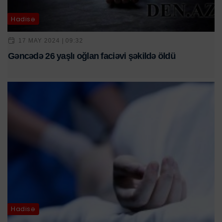
Hadisə
17 MAY 2024 | 09:32
Gəncədə 26 yaşlı oğlan faciəvi şəkildə öldü
Hadisə