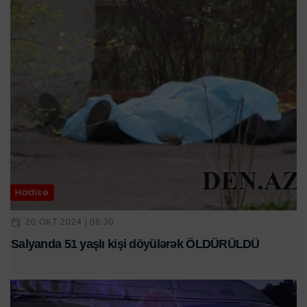
Hadisə
20 OKT 2024 | 08:30
Salyanda 51 yaşlı kişi döyülərək ÖLDÜRÜLDÜ