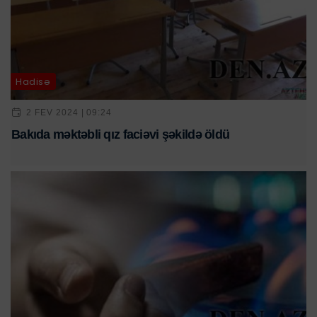
Hadisə
2 FEV 2024 | 09:24
Bakıda məktəbli qız faciəvi şəkildə öldü