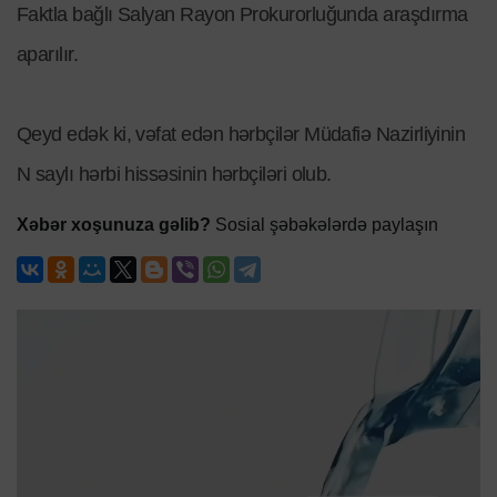
Faktla bağlı Salyan Rayon Prokurorluğunda araşdırma
aparılır.
Qeyd edək ki, vəfat edən hərbçilər Müdafiə Nazirliyinin
N saylı hərbi hissəsinin hərbçiləri olub.
Xəbər xoşunuza gəlib?
Sosial şəbəkələrdə paylaşın