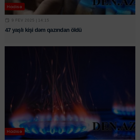
Hadisə
9 FEV 2025 | 14:15
47 yaşlı kişi dəm qazından öldü
Hadisə