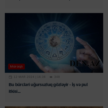
Maraqlı
12 MAR 2024 | 16:36
348
Bu bürcləri uğursuzluq gözləyir - İş və pul
itkisi...