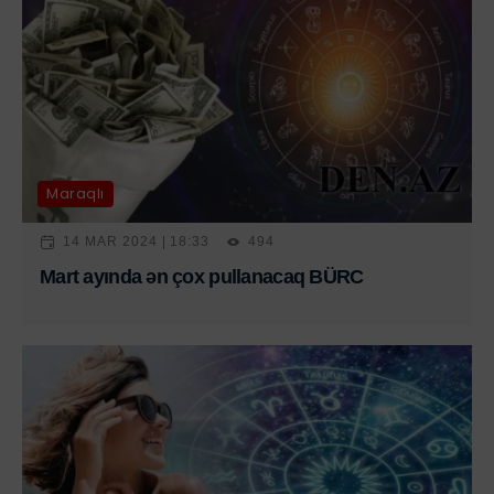
Maraqlı
14 MAR 2024 | 18:33
494
Mart ayında ən çox pullanacaq BÜRC