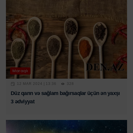
Maraqlı
12 MAR 2024 | 13:36
328
Düz qarın və sağlam bağırsaqlar üçün ən yaxşı
3 ədviyyat