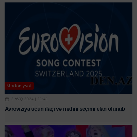
Mədəniyyət
3 AVQ 2024 | 21:41
Avroviziya üçün ifaçı və mahnı seçimi elan olunub