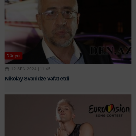
Dünya
12 SEN 2024 | 11:45
Nikolay Svanidze vəfat etdi