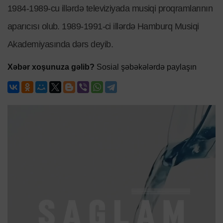
1984-1989-cu illərdə televiziyada musiqi proqramlarının
aparıcısı olub. 1989-1991-ci illərdə Hamburq Musiqi
Akademiyasında dərs deyib.
Xəbər xoşunuza gəlib?
Sosial şəbəkələrdə paylaşın