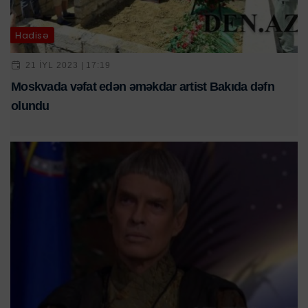
Hadisə
21 IYL 2023 | 17:19
Moskvada vəfat edən əməkdar artist Bakıda dəfn
olundu