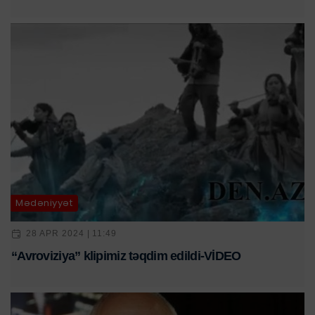
Mədəniyyət
28 APR 2024 | 11:49
“Avroviziya” klipimiz təqdim edildi-VİDEO