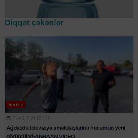
Diqqət çəkənlər
Hadisə
7 AVQ 2026 | 23:32
Ağdaşda televiziya əməkdaşlarına hücumun yeni
görüntüləri-ANBAAN VİDEO