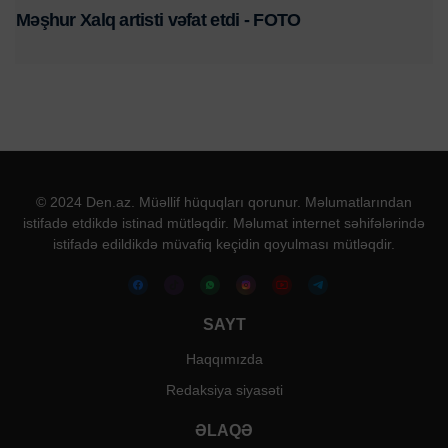
Məşhur Xalq artisti vəfat etdi - FOTO
© 2024 Den.az. Müəllif hüquqları qorunur. Məlumatlarından
istifadə etdikdə istinad mütləqdir. Məlumat internet səhifələrində
istifadə edildikdə müvafiq keçidin qoyulması mütləqdir.
SAYT
Haqqımızda
Redaksiya siyasəti
ƏLAQƏ